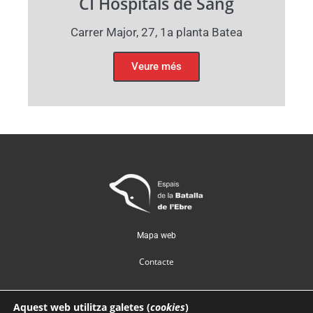
CI Hospitals de Sang
Carrer Major, 27, 1a planta Batea
Veure més
Mapa web
Contacte
Protecció de dades
Aquest web utilitza galetes (
cookies
)