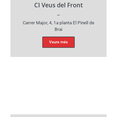
CI Veus del Front
_
Carrer Major, 4, 1a planta El Pinell de
Brai
Veure més