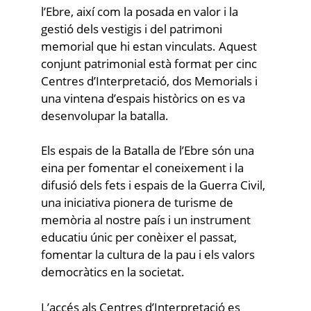
l’Ebre, així com la posada en valor i la
gestió dels vestigis i del patrimoni
memorial que hi estan vinculats. Aquest
conjunt patrimonial està format per cinc
Centres d’Interpretació, dos Memorials i
una vintena d’espais històrics on es va
desenvolupar la batalla.
Els espais de la Batalla de l’Ebre són una
eina per fomentar el coneixement i la
difusió dels fets i espais de la Guerra Civil,
una iniciativa pionera de turisme de
memòria al nostre país i un instrument
educatiu únic per conèixer el passat,
fomentar la cultura de la pau i els valors
democràtics en la societat.
L’accés als Centres d’Interpretació es