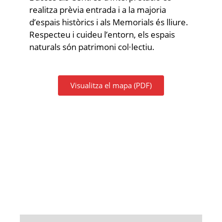
realitza prèvia entrada i a la majoria
d’espais històrics i als Memorials és lliure.
Respecteu i cuideu l’entorn, els espais
naturals són patrimoni col·lectiu.
Visualitza el mapa (PDF)