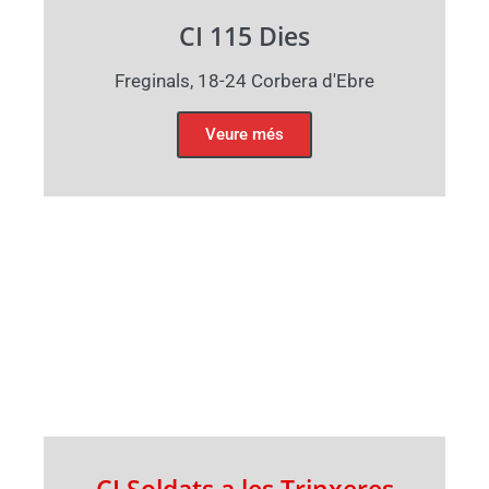
CI 115 Dies
Freginals, 18-24 Corbera d'Ebre
Veure més
CI Soldats a les Trinxeres