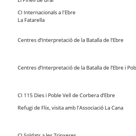
CI Internacionals a l'Ebre
La Fatarella
Centres d’Interpretació de la Batalla de l’Ebre
Centres d’Interpretació de la Batalla de l’Ebre i Po
CI 115 Dies i Poble Vell de Corbera d’Ebre
Refugi de Flix, visita amb l'Associació La Cana
CI Soldats a les Trinxeres