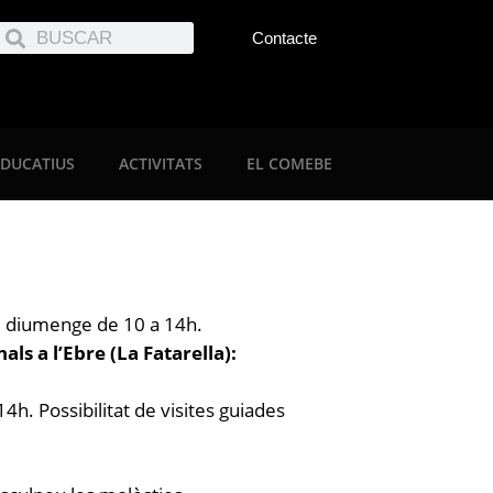
Contacte
EDUCATIUS
ACTIVITATS
EL COMEBE
h; diumenge de 10 a 14h.
als a l’Ebre (La Fatarella):
4h. Possibilitat de visites guiades