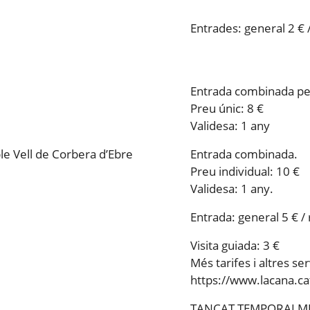
Entrades: general 2 € 
Entrada combinada per
Preu únic: 8 €
Validesa: 1 any
ble Vell de Corbera d’Ebre
Entrada combinada.
Preu individual: 10 €
Validesa: 1 any.
Entrada: general 5 € /
Visita guiada: 3 €
Més tarifes i altres ser
https://www.lacana.ca
TANCAT TEMPORALM