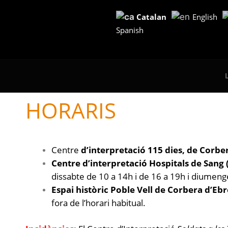
Catalan
English
Spanish
HORARIS
Centre
d’interpretació 115 dies, de Corbe
Centre d’interpretació Hospitals de Sang (B
dissabte de 10 a 14h i de 16 a 19h i diumeng
Espai històric Poble Vell de Corbera d’Eb
fora de l’horari habitual.