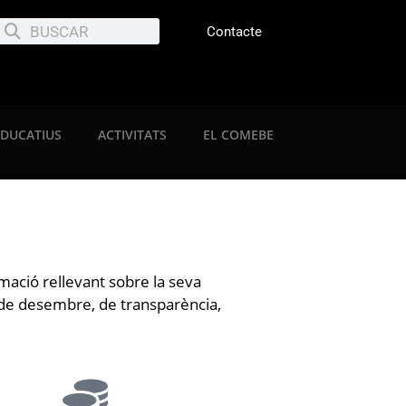
Contacte
EDUCATIUS
ACTIVITATS
EL COMEBE
rmació rellevant sobre la seva
9 de desembre, de transparència,