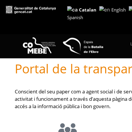
Catalan
English
Spanish
Portal de la transpa
Conscient del seu paper com a agent social i de serv
activitat i funcionament a través d’aquesta pàgina 
accés a la informació pública i bon govern.