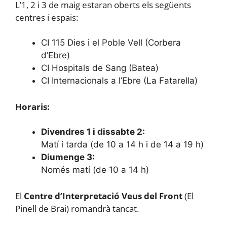
L’1, 2 i 3 de maig estaran oberts els següents
centres i espais:
CI 115 Dies i el Poble Vell (Corbera
d’Ebre)
CI Hospitals de Sang (Batea)
CI Internacionals a l’Ebre (La Fatarella)
Horaris:
Divendres 1 i dissabte 2:
Matí i tarda (de 10 a 14 h i de 14 a 19 h)
Diumenge 3:
Només matí (de 10 a 14 h)
El
Centre d’Interpretació Veus del Front
(El
Pinell de Brai) romandrà tancat.