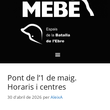
Pont de l’1 de maig.
Horaris i centres
30 d'abril de 2026
per
AleixA