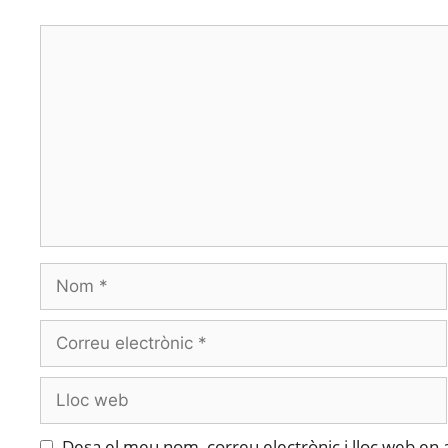
Desa el meu nom, correu electrònic i lloc web en