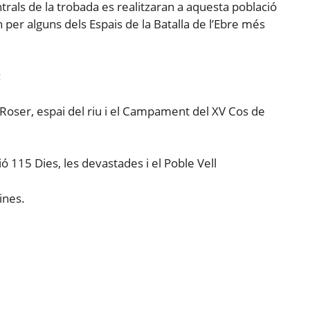
trals de la trobada es realitzaran a aquesta població
 per alguns dels Espais de la Batalla de l’Ebre més
:
oser, espai del riu i el Campament del XV Cos de
115 Dies, les devastades i el Poble Vell
ines.