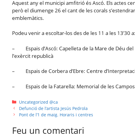
Aquest any el municipi amfitrió és Ascó. Els actes cen
però el diumenge 26 el cant de les corals s’estendran
emblemàtics.
Podeu venir a escoltar-los des de les 11 a les 13’30 a
– Espais d’Ascó: Capelleta de la Mare de Déu del R
l’exèrcit republicà
– Espais de Corbera d’Ebre: Centre d’Interpretació 
– Espais de la Fatarella: Memorial de les Campos
Uncategorized @ca
Defunció de l’artista Jesús Pedrola
Pont de l’1 de maig. Horaris i centres
Feu un comentari