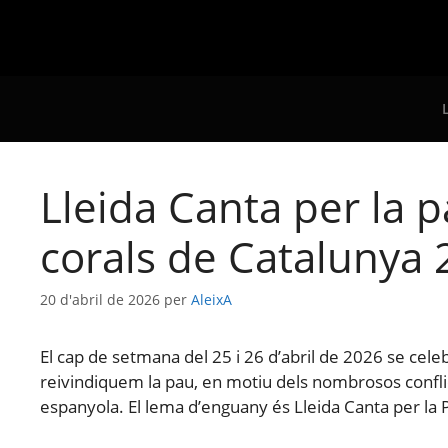
Lleida Canta per la 
corals de Catalunya 2
20 d'abril de 2026
per
AleixA
El cap de setmana del 25 i 26 d’abril de 2026 se cele
reivindiquem la pau, en motiu dels nombrosos conflicte
espanyola. El lema d’enguany és Lleida Canta per la P