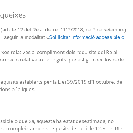
i queixes
 (article 12 del Reial decret 1112/2018, de 7 de setembre)
 i seguir la modalitat «
Sol·licitar informació accessible o
ixes relatives al compliment dels requisits del Reial
formació relativa a continguts que estiguin exclosos de
requisits establerts per la Llei 39/2015 d’1 octubre, del
cions públiques.
cessible o queixa, aquesta ha estat desestimada, no
no compleix amb els requisits de l’article 12.5 del RD