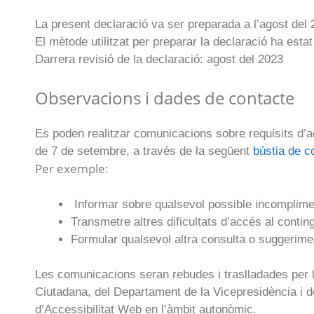
La present declaració va ser preparada a l’agost del
El mètode utilitzat per preparar la declaració ha est
Darrera revisió de la declaració: agost del 2023
Observacions i dades de contacte
Es poden realitzar comunicacions sobre requisits d’acc
de 7 de setembre, a través de la següent
bústia de c
Per exemple:
Informar sobre qualsevol possible incomplimen
Transmetre altres dificultats d’accés al contin
Formular qualsevol altra consulta o suggeriment
Les comunicacions seran rebudes i traslladades per l
Ciutadana, del Departament de la Vicepresidència i de
d’Accessibilitat Web en l’àmbit autonòmic.