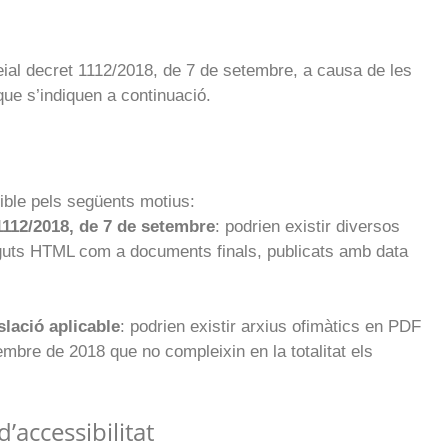
ial decret 1112/2018, de 7 de setembre, a causa de les
que s’indiquen a continuació.
ible pels següents motius:
1112/2018, de 7 de setembre
: podrien existir diversos
inguts HTML com a documents finals, publicats amb data
slació aplicable
: podrien existir arxius ofimàtics en PDF
embre de 2018 que no compleixin en la totalitat els
’accessibilitat