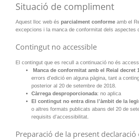
Situació de compliment
Aquest lloc web és
parcialment conforme
amb el Re
excepcions i la manca de conformitat dels aspectes 
Contingut no accessible
El contingut que es recull a continuació no és access
Manca de conformitat amb el Reial decret 
errors d’edició en alguna pàgina, tant a cont
posterior al 20 de setembre de 2018.
Càrrega desproporcionada
: no aplica
El contingut no entra dins l’àmbit de la legi
o altres formats publicats abans del 20 de set
requisits d’accessibilitat.
Preparació de la present declaració d