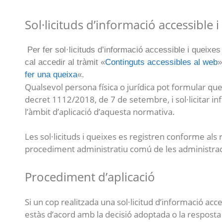
Sol·licituds d’informació accessible 
Per fer sol·licituds d’informació accessible i queixes
cal accedir al tràmit «
Continguts accessibles al web
»
fer una queixa
«.
Qualsevol persona física o jurídica pot formular que
decret 1112/2018, de 7 de setembre, i sol·licitar in
l’àmbit d’aplicació d’aquesta normativa.
Les sol·licituds i queixes es registren conforme als 
procediment administratiu comú de les administra
Procediment d’aplicació
Si un cop realitzada una sol·licitud d’informació ac
estàs d’acord amb la decisió adoptada o la resposta 