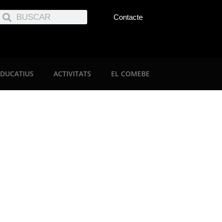
Contacte
EDUCATIUS
ACTIVITATS
EL COMEBE