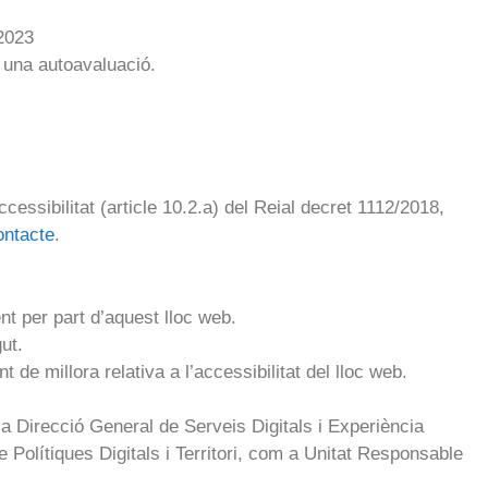
 2023
at una autoavaluació.
essibilitat (article 10.2.a) del Reial decret 1112/2018,
ontacte
.
t per part d’aquest lloc web.
gut.
 de millora relativa a l’accessibilitat del lloc web.
a Direcció General de Serveis Digitals i Experiència
 Polítiques Digitals i Territori, com a Unitat Responsable