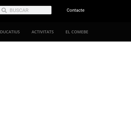
Contacte
EDUCATIUS
ACTIVITATS
EL COMEBE