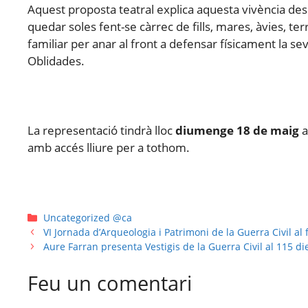
Aquest proposta teatral explica aquesta vivència des
quedar soles fent-se càrrec de fills, mares, àvies, ter
familiar per anar al front a defensar físicament la se
Oblidades.
La representació tindrà lloc
diumenge 18 de maig
a
amb accés lliure per a tothom.
Uncategorized @ca
VI Jornada d’Arqueologia i Patrimoni de la Guerra Civil al 
Aure Farran presenta Vestigis de la Guerra Civil al 115 d
Feu un comentari