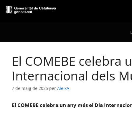
El COMEBE celebra u
Internacional dels 
7 de maig de 2025
per
AleixA
El COMEBE celebra un any més el Dia Internacio