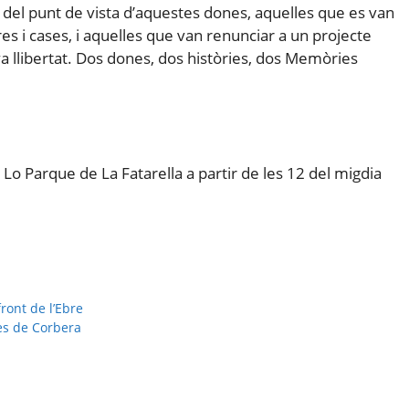
 del punt de vista d’aquestes dones, aquelles que es van
res i cases, i aquelles que van renunciar a un projecte
va llibertat. Dos dones, dos històries, dos Memòries
 Lo Parque de La Fatarella a partir de les 12 del migdia
front de l’Ebre
ies de Corbera