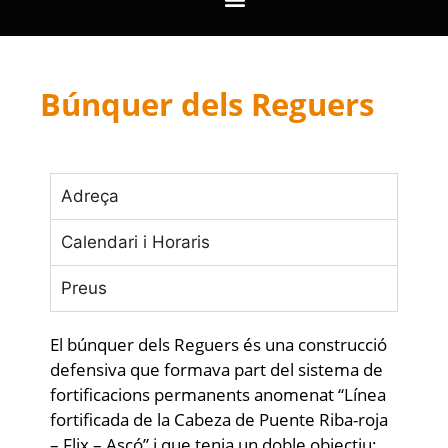
Búnquer dels Reguers
Adreça
Calendari i Horaris
Preus
El búnquer dels Reguers és una construcció
defensiva que formava part del sistema de
fortificacions permanents anomenat “Línea
fortificada de la Cabeza de Puente Riba-roja
– Flix – Ascó” i que tenia un doble objectiu: